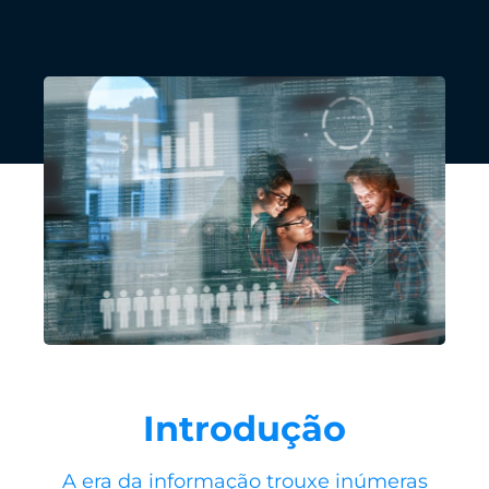
Introdução
A era da informação trouxe inúmeras