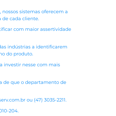
o, nossos sistemas oferecem a
 de cada cliente.
icar com maior assertividade
as indústrias a identificarem
mo do produto.
a investir nesse com mais
za de que o departamento de
rv.com.br ou (47) 3035-2211.
010-204.