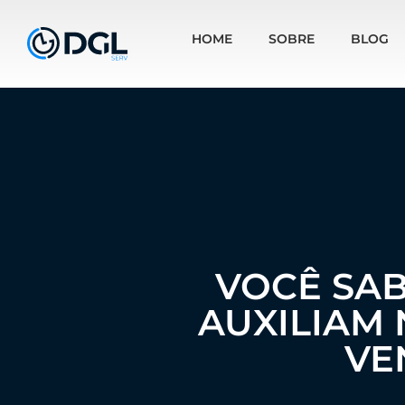
HOME
SOBRE
BLOG
VOCÊ SA
AUXILIAM
VE