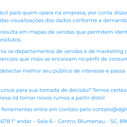
fácil para quem opera na empresa, por conta diss
 das visualizações dos dados conforme a demanda
esulta em mapas de vendas que permitem identif
rodutos.
xilia os departamentos de vendas e de marketing d
erciais que mais se encaixam no perfil de consu
detectar melhor seu público de interesse e passa 
recursos para sua tomada de decisão? Temos certe
sa irá tomar novos rumos a partir disto!
ferramentas entre em contato pelo contato@dglse
78 1º andar – Sala 6 – Centro, Blumenau – SC, 89