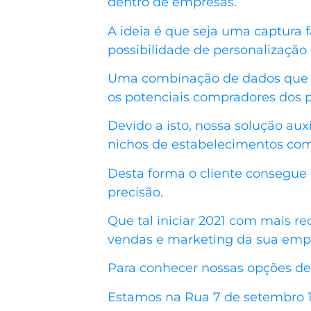
dentro de empresas.
A ideia é que seja uma captura 
possibilidade de personalização
Uma combinação de dados que r
os potenciais compradores dos p
Devido a isto, nossa solução au
nichos de estabelecimentos com
Desta forma o cliente consegue 
precisão.
Que tal iniciar 2021 com mais 
vendas e marketing da sua empre
Para conhecer nossas opções de 
Estamos na Rua 7 de setembro 16