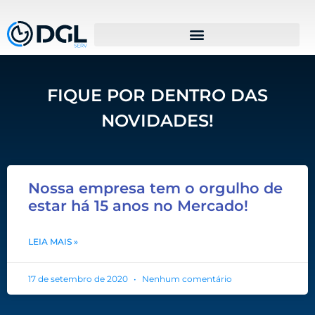
FIQUE POR DENTRO DAS
NOVIDADES!
Nossa empresa tem o orgulho de
estar há 15 anos no Mercado!
LEIA MAIS »
17 de setembro de 2020
Nenhum comentário